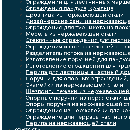
Ограждения для лестничных марш
Ограждения пандуса, крыльца
Дровница из нержавеющей стали
Дизайнерские сани из нержавеюще
Ограждение для турникета на про
Мебель из нержавеющей стали
Стеклянные ограждения для лестн
Ограждения из нержавеющей стал
Разделитель потока из нержавеюще
Изготовление поручней для пандус
Изготовление ограждений для кры
Перила для лестницы в частный до
Поручни для опорных ограждений, 
Скамейки из нержавеющей стали
Шезлонги лежаки из нержавеющей 
Опорные поручни из нерж. стали дл
Опоры поручня из нержавеющей с
Ограждение из нержавейки для кр
Ограждение для террасы частного 
Перила из нержавеющей стали
КОНТАКТЫ