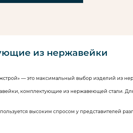
ующие из нержавейки
трой» — это максимальный выбор изделий из нерж.
жавейки, комплектующие из нержавеющей стали. Дл
ользуется высоким спросом у представителей раз