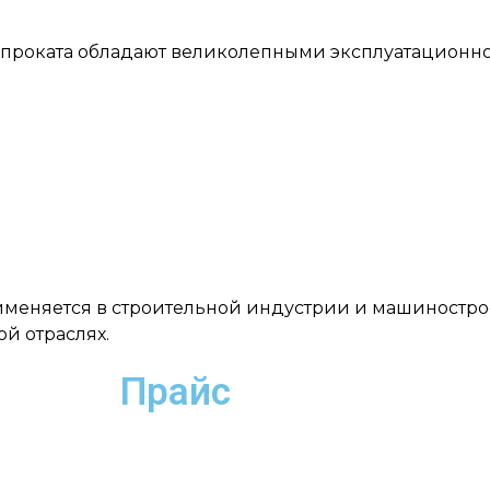
проката обладают великолепными эксплуатационно
меняется в строительной индустрии и машиностро
й отраслях.
Прайс