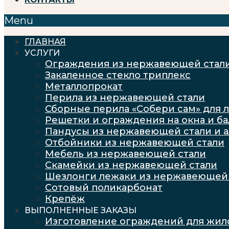
Menu
ГЛАВНАЯ
УСЛУГИ
Ограждения из нержавеющей стал
Закаленное стекло триплекс
Металлопрокат
Перила из нержавеющей стали
Сборные перила «Собери сам» для 
Решетки и ограждения на окна и б
Пандусы из нержавеющей стали и 
Отбойники из нержавеющей стали
Мебель из нержавеющей стали
Скамейки из нержавеющей стали
Шезлонги лежаки из нержавеющей 
Сотовый поликарбонат
Крепёж
ВЫПОЛНЕННЫЕ ЗАКАЗЫ
Изготовление ограждений для жил