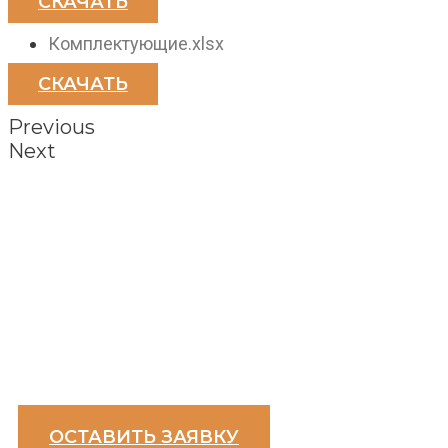
СКАЧАТЬ
Комплектующие.xlsx
СКАЧАТЬ
Previous
Next
ЗАДАТЬ ВОПРОС
ПРОСЧИТАТЬ КОНСТРУК
ВЫЗВАТЬ НА ЗАМЕР
ЗВОНИТЕ НАМ ИЛИ ОСТАВЬТЕ ЗАЯВКУ
ОСТАВИТЬ ЗАЯВКУ