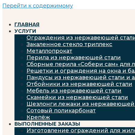
Перейти к содержимому
ГЛАВНАЯ
УСЛУГИ
Ограждения из нержавеющей стал
Закаленное стекло триплекс
Металлопрокат
Перила из нержавеющей стали
Сборные перила «Собери сам» для 
Решетки и ограждения на окна и б
Пандусы из нержавеющей стали и 
Отбойники из нержавеющей стали
Мебель из нержавеющей стали
Скамейки из нержавеющей стали
Шезлонги лежаки из нержавеющей 
Сотовый поликарбонат
Крепёж
ВЫПОЛНЕННЫЕ ЗАКАЗЫ
Изготовление ограждений для жил