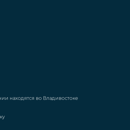
ии находятся во Владивостоке
ку