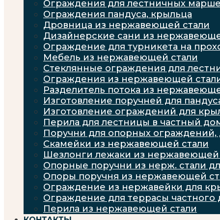
Ограждения для лестничных марш
Ограждения пандуса, крыльца
Дровница из нержавеющей стали
Дизайнерские сани из нержавеюще
Ограждение для турникета на про
Мебель из нержавеющей стали
Стеклянные ограждения для лестн
Ограждения из нержавеющей стал
Разделитель потока из нержавеюще
Изготовление поручней для пандус
Изготовление ограждений для кры
Перила для лестницы в частный до
Поручни для опорных ограждений, 
Скамейки из нержавеющей стали
Шезлонги лежаки из нержавеющей 
Опорные поручни из нерж. стали дл
Опоры поручня из нержавеющей с
Ограждение из нержавейки для кр
Ограждение для террасы частного 
Перила из нержавеющей стали
КОНТАКТЫ