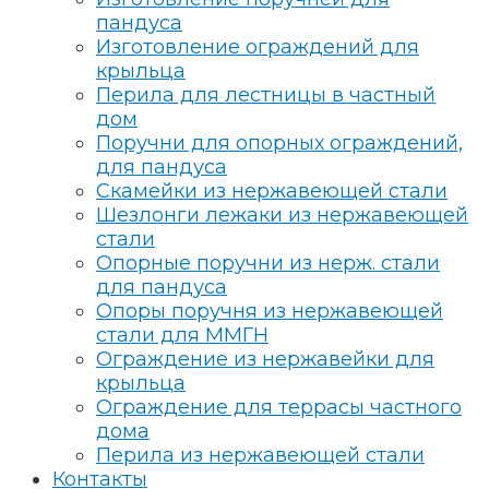
пандуса
Изготовление ограждений для
крыльца
Перила для лестницы в частный
дом
Поручни для опорных ограждений,
для пандуса
Скамейки из нержавеющей стали
Шезлонги лежаки из нержавеющей
стали
Опорные поручни из нерж. стали
для пандуса
Опоры поручня из нержавеющей
стали для ММГН
Ограждение из нержавейки для
крыльца
Ограждение для террасы частного
дома
Перила из нержавеющей стали
Контакты