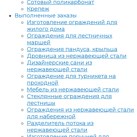
Сотовый поликарбонат
Крепёж
Выполненные заказы
Изготовление ограждений для
жилого дома
Ограждения для лестничных
маршей
Ограждения пандуса, крыльца
Дровница из нержавеющей стали
Дизайнерские сани из
нержавеющей стали
Ограждение для турникета на
проходной
Мебель из нержавеющей стали
Стеклянные ограждения для
лестницы
Ограждения из нержавеющей стали
для набережной
Разделитель потока из
нержавеющей стали
Изготовление поручней для