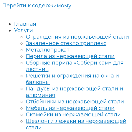
Перейти к содержимому
Главная
Услуги
Ограждения из нержавеющей стали
Закаленное стекло триплекс
Металлопрокат
Перила из нержавеющей стали
Сборные перила «Собери сам» для
лестниц
Решетки и ограждения на окна и
балконы
Пандусы из нержавеющей стали и
алюминия
Отбойники из нержавеющей стали
Мебель из нержавеющей стали
Скамейки из нержавеющей стали
Шезлонги лежаки из нержавеющей
стали