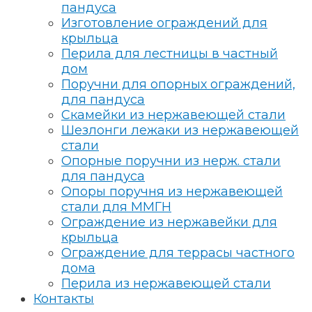
пандуса
Изготовление ограждений для
крыльца
Перила для лестницы в частный
дом
Поручни для опорных ограждений,
для пандуса
Скамейки из нержавеющей стали
Шезлонги лежаки из нержавеющей
стали
Опорные поручни из нерж. стали
для пандуса
Опоры поручня из нержавеющей
стали для ММГН
Ограждение из нержавейки для
крыльца
Ограждение для террасы частного
дома
Перила из нержавеющей стали
Контакты