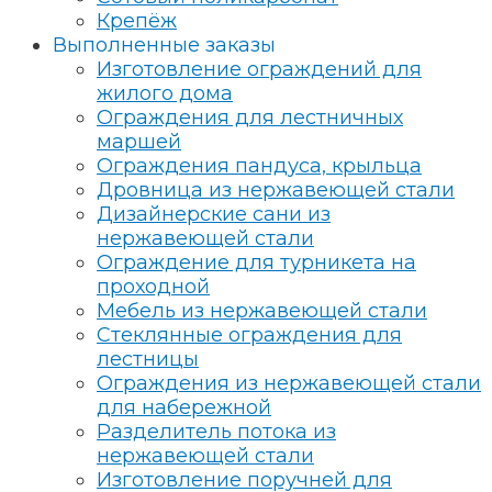
Крепёж
Выполненные заказы
Изготовление ограждений для
жилого дома
Ограждения для лестничных
маршей
Ограждения пандуса, крыльца
Дровница из нержавеющей стали
Дизайнерские сани из
нержавеющей стали
Ограждение для турникета на
проходной
Мебель из нержавеющей стали
Стеклянные ограждения для
лестницы
Ограждения из нержавеющей стали
для набережной
Разделитель потока из
нержавеющей стали
Изготовление поручней для