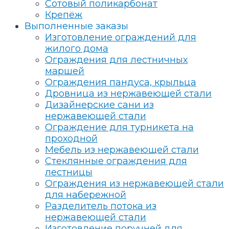
Сотовый поликарбонат
Крепёж
Выполненные заказы
Изготовление ограждений для
жилого дома
Ограждения для лестничных
маршей
Ограждения пандуса, крыльца
Дровница из нержавеющей стали
Дизайнерские сани из
нержавеющей стали
Ограждение для турникета на
проходной
Мебель из нержавеющей стали
Стеклянные ограждения для
лестницы
Ограждения из нержавеющей стали
для набережной
Разделитель потока из
нержавеющей стали
Изготовление поручней для