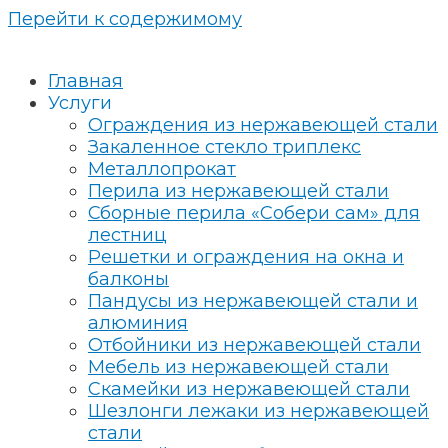
Перейти к содержимому
Главная
Услуги
Ограждения из нержавеющей стали
Закаленное стекло триплекс
Металлопрокат
Перила из нержавеющей стали
Сборные перила «Собери сам» для
лестниц
Решетки и ограждения на окна и
балконы
Пандусы из нержавеющей стали и
алюминия
Отбойники из нержавеющей стали
Мебель из нержавеющей стали
Скамейки из нержавеющей стали
Шезлонги лежаки из нержавеющей
стали