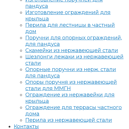
пандуса
Изготовление ограждений для
крыльца
Перила для лестницы в частный
дом
Поручни для опорных ограждений,
для пандуса
Скамейки из нержавеющей стали
Шезлонги лежаки из нержавеющей
стали
Опорные поручни из нерж. стали
для пандуса
Опоры поручня из нержавеющей
стали для ММГН
Ограждение из нержавейки для
крыльца
Ограждение для террасы частного
дома
Перила из нержавеющей стали
Контакты