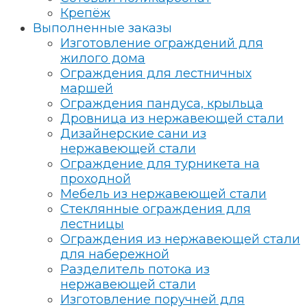
Крепёж
Выполненные заказы
Изготовление ограждений для
жилого дома
Ограждения для лестничных
маршей
Ограждения пандуса, крыльца
Дровница из нержавеющей стали
Дизайнерские сани из
нержавеющей стали
Ограждение для турникета на
проходной
Мебель из нержавеющей стали
Стеклянные ограждения для
лестницы
Ограждения из нержавеющей стали
для набережной
Разделитель потока из
нержавеющей стали
Изготовление поручней для