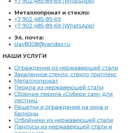
+7 902 485-89-69 (WhatsApp)
Металлопрокат и стекло:
+7 902 485-89-69
+7 902 485-89-69 (WhatsApp)
Эл. почта:
slav8008@yandex.ru
НАШИ УСЛУГИ
Ограждения из нержавеющей стали
Закаленное стекло, стекло триплекс
Металлопрокат
Перила из нержавеющей стали
Сборные перила «Собери сам» для
лестниц
Решетки и ограждения на окна и
балконы
Отбойники из нержавеющей стали
Пандусы из нержавеющей стали и