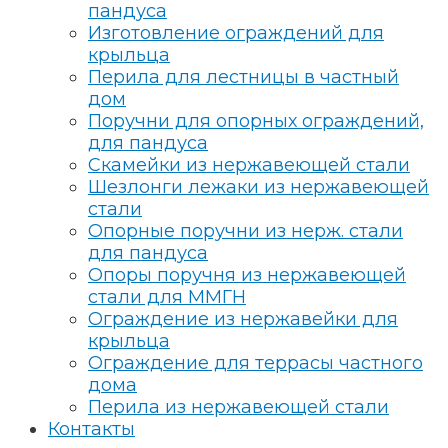
пандуса
Изготовление ограждений для
крыльца
Перила для лестницы в частный
дом
Поручни для опорных ограждений,
для пандуса
Скамейки из нержавеющей стали
Шезлонги лежаки из нержавеющей
стали
Опорные поручни из нерж. стали
для пандуса
Опоры поручня из нержавеющей
стали для ММГН
Ограждение из нержавейки для
крыльца
Ограждение для террасы частного
дома
Перила из нержавеющей стали
Контакты